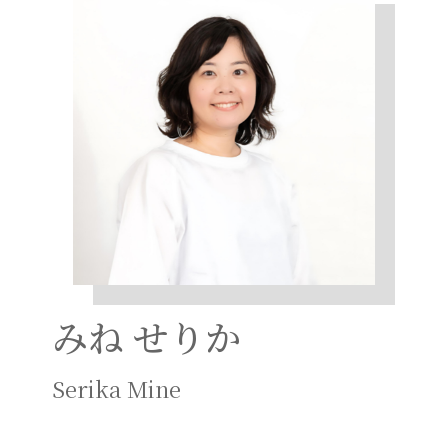
みね せりか
Serika Mine